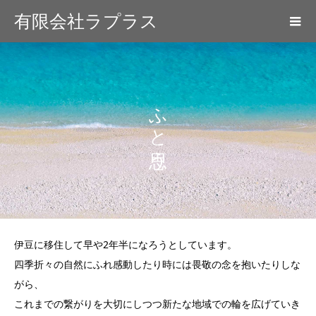
有限会社ラプラス
ふと思う
伊豆に移住して早や2年半になろうとしています。
四季折々の自然にふれ感動したり時には畏敬の念を抱いたりしな
がら、
これまでの繋がりを大切にしつつ新たな地域での輪を広げていき