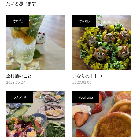
たいと思います。
その他
その他
金柑酒のこと
いなりのトトロ
2023.05.27
2023.03.06
つぶやき
YouTube