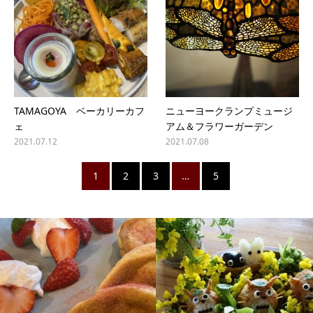
TAMAGOYA ベーカリーカフ
ニューヨークランプミュージ
ェ
アム＆フラワーガーデン
2021.07.12
2021.07.08
1
2
3
…
5