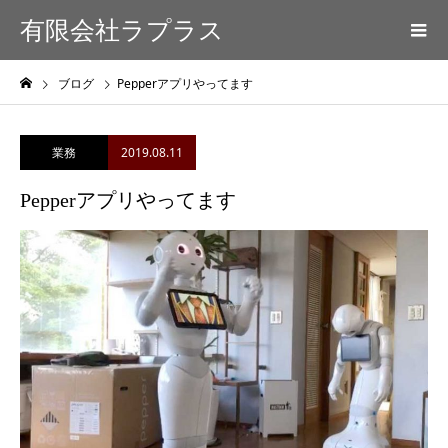
有限会社ラプラス
ブログ
Pepperアプリやってます
2019.08.11
業務
Pepperアプリやってます