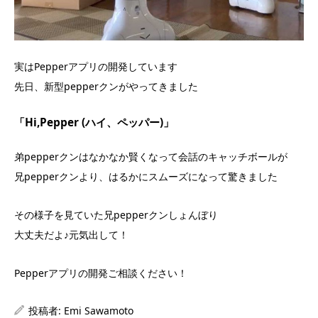
実はPepperアプリの開発しています
先日、新型pepperクンがやってきました
「Hi,Pepper (ハイ、ペッパー)」
弟pepperクンはなかなか賢くなって会話のキャッチボールが
兄pepperクンより、はるかにスムーズになって驚きました
その様子を見ていた兄pepperクンしょんぼり
大丈夫だよ♪元気出して！
Pepperアプリの開発ご相談ください！
投稿者:
Emi Sawamoto