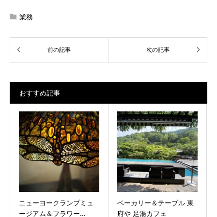
業務
おすすめ記事
ニューヨークランプミュ
ベーカリー＆テーブル 東
ージアム＆フラワー...
府や 足湯カフェ