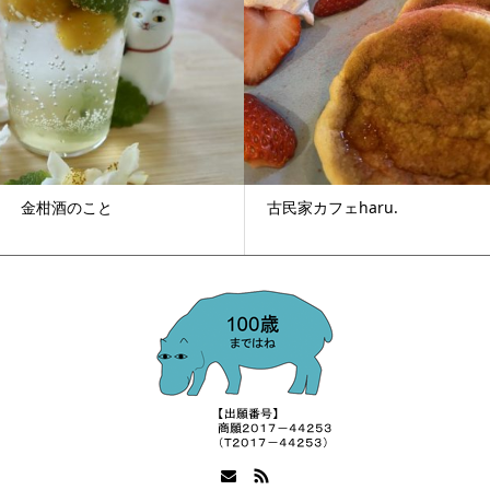
金柑酒のこと
古民家カフェharu.