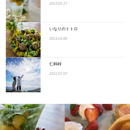
2023.05.27
いなりのトトロ
2023.03.06
仁科峠
2022.07.07