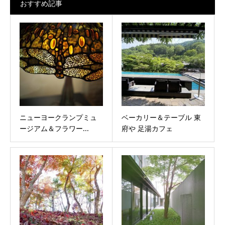
おすすめ記事
ニューヨークランプミュ
ベーカリー＆テーブル 東
ージアム＆フラワー...
府や 足湯カフェ