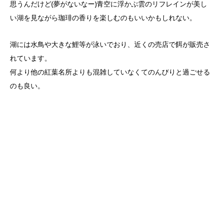
思うんだけど(夢がないなー)青空に浮かぶ雲のリフレインが美し
い湖を見ながら珈琲の香りを楽しむのもいいかもしれない。
湖には水鳥や大きな鯉等が泳いでおり、近くの売店で餌が販売さ
れています。
何より他の紅葉名所よりも混雑していなくてのんびりと過ごせる
のも良い。