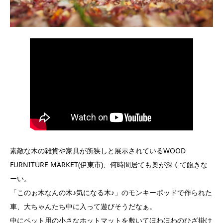
素敵な木の雑貨や家具が所狭しと展示されているWOOD
FURNITURE MARKET(伊東市)、何時間居ても奥が深くて飽きな
ーい。
「このぉ木なんの木♪気になる木♪」のモンキーポッドで作られた
車、大ちゃんたち中に入って遊びそうだなぁ。
中にペット用の小さなホットマットを敷いてほわほわのひざ掛け