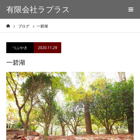
有限会社ラプラス
ブログ
一碧湖
2020.11.29
つぶやき
一碧湖