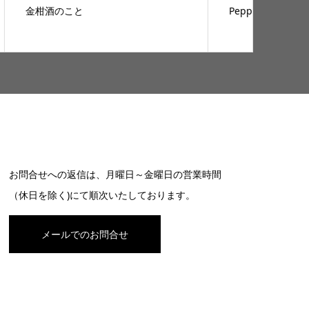
Pepperアプリやってます
修善寺
お問合せへの返信は、月曜日～金曜日の営業時間
（休日を除く)にて順次いたしております。
メールでのお問合せ