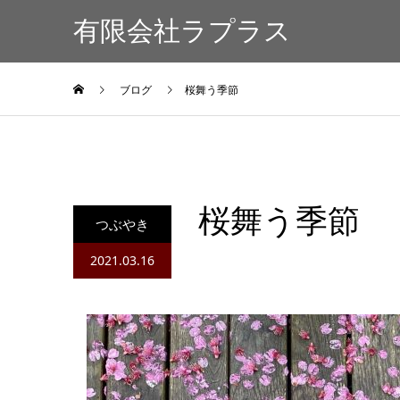
有限会社ラプラス
ブログ
桜舞う季節
桜舞う季節
つぶやき
2021.03.16