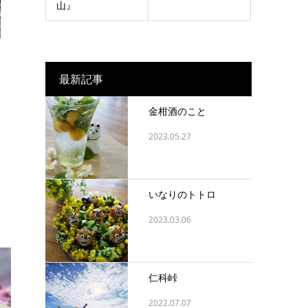
山』
最新記事
金柑酒のこと
2023.05.27
いなりのトトロ
2023.03.06
仁科峠
2022.07.07