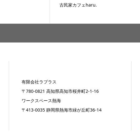
カフェharu.
金柑酒のこと
有限会社ラプラス
〒780-0821 高知県高知市桜井町2-1-16
ワークスペース熱海
〒413-0035 静岡県熱海市緑が丘町36-14