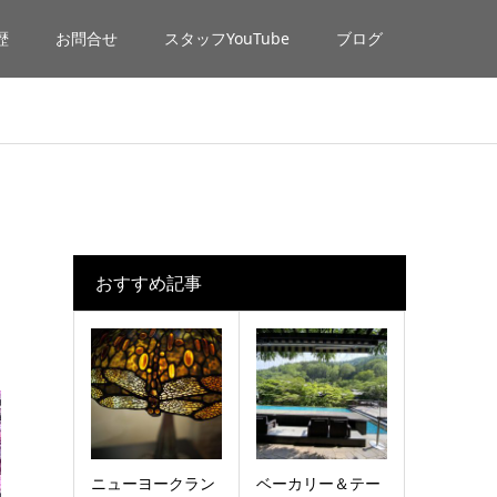
歴
お問合せ
スタッフYouTube
ブログ
おすすめ記事
ニューヨークラン
ベーカリー＆テー