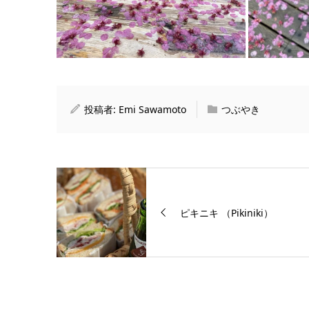
投稿者:
Emi Sawamoto
つぶやき
ピキニキ （Pikiniki）