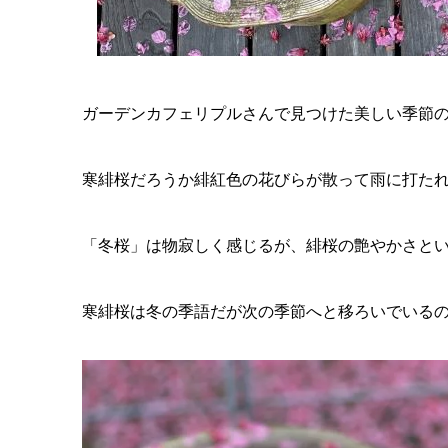
ガーデンカフェリプルさんで見つけた美しい季節
寒緋桜だろうか緋紅色の花びらが散って雨に打た
「冬桜」は物寂しく感じるが、緋桜の艶やかさと
寒緋桜は冬の季語だが次の季節へと移ろいでいる