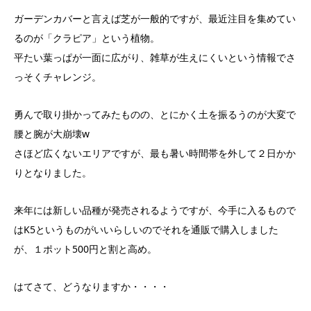
ガーデンカバーと言えば芝が一般的ですが、最近注目を集めてい
るのが「クラピア」という植物。
平たい葉っぱが一面に広がり、雑草が生えにくいという情報でさ
っそくチャレンジ。
勇んで取り掛かってみたものの、とにかく土を振るうのが大変で
腰と腕が大崩壊w
さほど広くないエリアですが、最も暑い時間帯を外して２日かか
りとなりました。
来年には新しい品種が発売されるようですが、今手に入るもので
はK5というものがいいらしいのでそれを通販で購入しました
が、１ポット500円と割と高め。
はてさて、どうなりますか・・・・