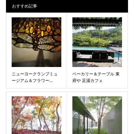
おすすめ記事
ニューヨークランプミュ
ベーカリー＆テーブル 東
ージアム＆フラワー...
府や 足湯カフェ