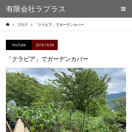
有限会社ラプラス
ブログ
「クラピア」でガーデンカバー
2018.10.04
YouTube
「クラピア」でガーデンカバー